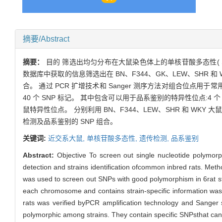
摘要/Abstract
摘要：
目的 筛选出均匀分布在大鼠染色体上的单核苷酸多态性( SNP
数据库中获取的信息筛选出在 BN、F344、GK、LEW、SHR 
合。 通过 PCR 扩增技术和 Sanger 测序方法对组合位
40 个 SNP 标记。 其中包含可以用于品系鉴别的特异性位点:4 个 B
鼠特异性位点。 分别利用 BN、F344、LEW、SHR 和 WKY
检测及品系鉴别的 SNP 组合。
关键词:
近交系大鼠,
单核苷酸多态性,
遗传检测,
品系鉴别
Abstract:
Objective To screen out single nucleotide polymorp
detection and strains identification ofcommon inbred rats. Met
was used to screen out SNPs with good polymorphism in 6rat 
each chromosome and contains strain-specific information was 
rats was verified byPCR amplification technology and Sange
polymorphic among strains. They contain specific SNPsthat can b