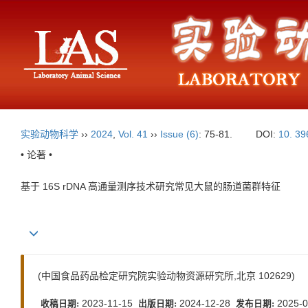
实验动物科学
››
2024
,
Vol. 41
››
Issue (6)
: 75-81.
DOI:
10. 39
• 论著 •
基于 16S rDNA 高通量测序技术研究常见大鼠的肠道菌群特征
(中国食品药品检定研究院实验动物资源研究所,北京 102629)
2023-11-15
2024-12-28
2025-0
收稿日期:
出版日期:
发布日期: