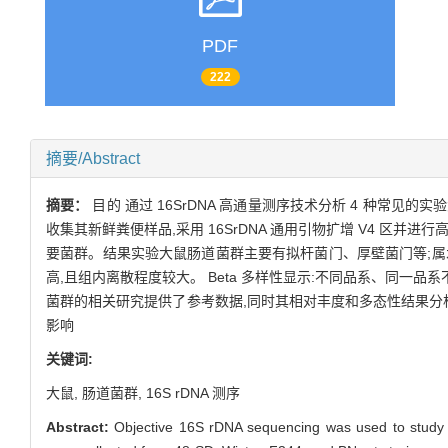
PDF
222
摘要/Abstract
摘要：
目的 通过 16SrDNA 高通量测序技术分析 4 种常见的实验
收集其新鲜粪便样品,采用 16SrDNA 通用引物扩增 V4 区并进
要菌群。结果实验大鼠肠道菌群主要有拟杆菌门、厚壁菌门等;属水平上主
高,且组内离散程度较大。 Beta 多样性显示:不同品系、同一
菌群的相关研究提供了参考数据,同时其相对丰度和多态性结果分
影响
关键词:
大鼠,
肠道菌群,
16S rDNA 测序
Abstract:
Objective 16S rDNA sequencing was used to study on