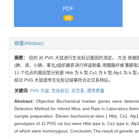
PDF
54
摘要/Abstract
摘要：
目的 对 PVG 大鼠进行生化标记基因的测定。 方法 依据国家标
(肺、肾、小肠、睾丸)组织器官进行样品制备,用醋酸纤维薄膜电泳法检测 11 
11 个位点的基因型分别是 Hbb 为 b 型,Cs1 为 b 型,Alp1 为 b 型,Akp
结论 PVG 大鼠遗传生化标记结果符合近交系特征。
关键词:
PVG 大鼠,
生化标记,
近交系,
遗传质量
Abstract:
Objective Biochemical marker genes were determ
Detection Method for Inbred Mice and Rats in Laboratory Animals
sample preparation. Eleven biochemical sites ( Hbb, Cs1, Alp1,
genotypes of 11 PVG rat loci were Hbb type b, Cs1 type b, Alp1 
of which were homozygous. Conclusion The result of genetic and