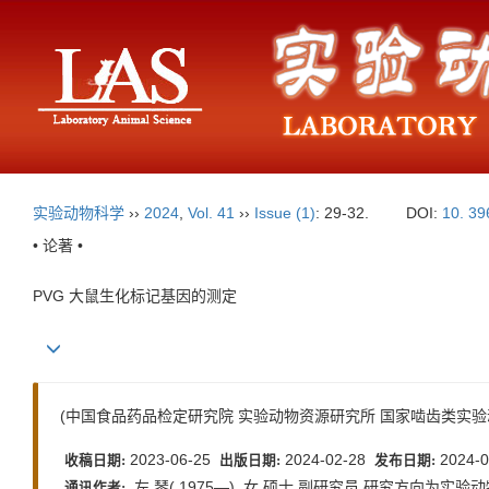
实验动物科学
››
2024
,
Vol. 41
››
Issue (1)
: 29-32.
DOI:
10. 39
• 论著 •
PVG 大鼠生化标记基因的测定
(中国食品药品检定研究院 实验动物资源研究所 国家啮齿类实验动物
2023-06-25
2024-02-28
2024-0
收稿日期:
出版日期:
发布日期:
左 琴( 1975—) ,女,硕士,副研究员,研究方向为实验动物遗传
通讯作者: